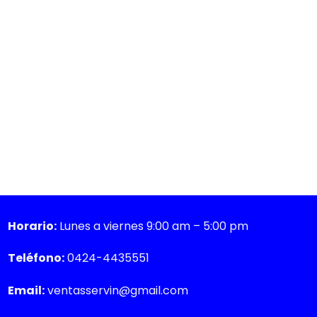
Horario:
Lunes a viernes 9:00 am – 5:00 pm
Teléfono:
0424-4435551
Email:
ventasservin@gmail.com