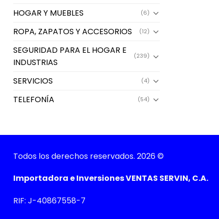
HOGAR Y MUEBLES
(6)
ROPA, ZAPATOS Y ACCESORIOS
(12)
SEGURIDAD PARA EL HOGAR E
(239)
INDUSTRIAS
SERVICIOS
(4)
TELEFONÍA
(54)
Todos los derechos reservados. 2026 ©
Importadora e Inversiones VENTAS SERVIN, C.A.
RIF: J-40867558-7