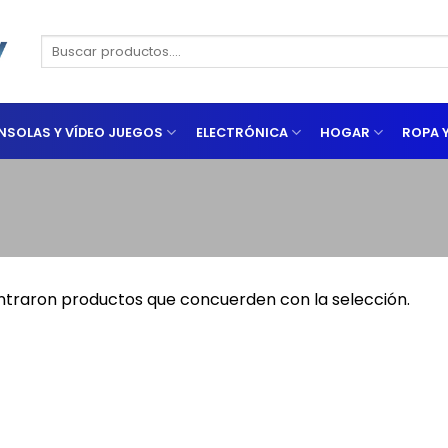
Buscar
por:
NSOLAS Y VÍDEO JUEGOS
ELECTRÓNICA
HOGAR
ROPA 
ntraron productos que concuerden con la selección.