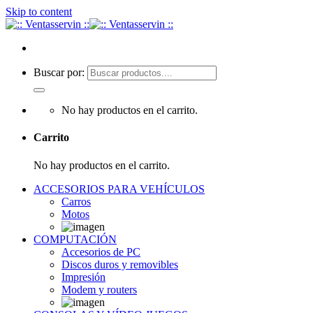
Skip to content
Buscar por:
No hay productos en el carrito.
Carrito
No hay productos en el carrito.
ACCESORIOS PARA VEHÍCULOS
Carros
Motos
COMPUTACIÓN
Accesorios de PC
Discos duros y removibles
Impresión
Modem y routers