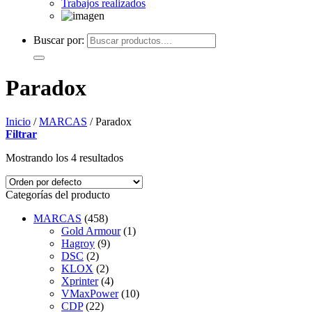
Trabajos realizados
Buscar por:
Paradox
Inicio
/
MARCAS
/
Paradox
Filtrar
Mostrando los 4 resultados
Categorías del producto
MARCAS
(458)
Gold Armour
(1)
Hagroy
(9)
DSC
(2)
KLOX
(2)
Xprinter
(4)
VMaxPower
(10)
CDP
(22)