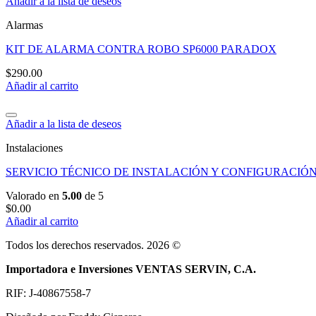
Añadir a la lista de deseos
Alarmas
KIT DE ALARMA CONTRA ROBO SP6000 PARADOX
$
290.00
Añadir al carrito
Añadir a la lista de deseos
Instalaciones
SERVICIO TÉCNICO DE INSTALACIÓN Y CONFIGURACIÓ
Valorado en
5.00
de 5
$
0.00
Añadir al carrito
Todos los derechos reservados. 2026 ©
Importadora e Inversiones VENTAS SERVIN, C.A.
RIF: J-40867558-7