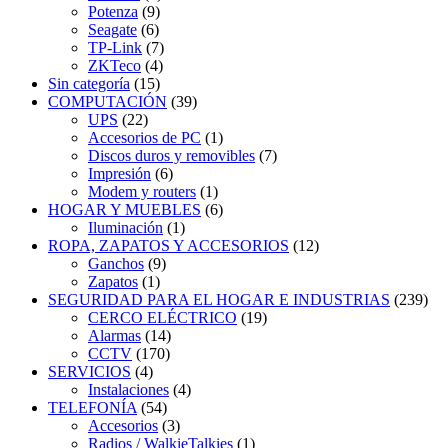
Potenza
(9)
Seagate
(6)
TP-Link
(7)
ZKTeco
(4)
Sin categoría
(15)
COMPUTACIÓN
(39)
UPS
(22)
Accesorios de PC
(1)
Discos duros y removibles
(7)
Impresión
(6)
Modem y routers
(1)
HOGAR Y MUEBLES
(6)
Iluminación
(1)
ROPA, ZAPATOS Y ACCESORIOS
(12)
Ganchos
(9)
Zapatos
(1)
SEGURIDAD PARA EL HOGAR E INDUSTRIAS
(239)
CERCO ELÉCTRICO
(19)
Alarmas
(14)
CCTV
(170)
SERVICIOS
(4)
Instalaciones
(4)
TELEFONÍA
(54)
Accesorios
(3)
Radios / WalkieTalkies
(1)