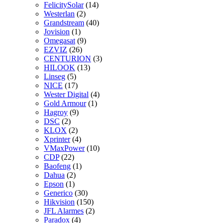
FelicitySolar
(14)
Westerlan
(2)
Grandstream
(40)
Jovision
(1)
Omegasat
(9)
EZVIZ
(26)
CENTURION
(3)
HILOOK
(13)
Linseg
(5)
NICE
(17)
Wester Digital
(4)
Gold Armour
(1)
Hagroy
(9)
DSC
(2)
KLOX
(2)
Xprinter
(4)
VMaxPower
(10)
CDP
(22)
Baofeng
(1)
Dahua
(2)
Epson
(1)
Generico
(30)
Hikvision
(150)
JFL Alarmes
(2)
Paradox
(4)