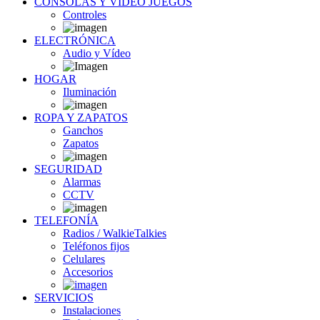
CONSOLAS Y VÍDEO JUEGOS
Controles
ELECTRÓNICA
Audio y Vídeo
HOGAR
Iluminación
ROPA Y ZAPATOS
Ganchos
Zapatos
SEGURIDAD
Alarmas
CCTV
TELEFONÍA
Radios / WalkieTalkies
Teléfonos fijos
Celulares
Accesorios
SERVICIOS
Instalaciones