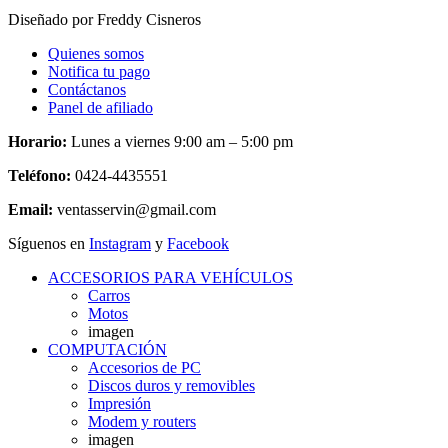
Diseñado por Freddy Cisneros
Quienes somos
Notifica tu pago
Contáctanos
Panel de afiliado
Horario:
Lunes a viernes 9:00 am – 5:00 pm
Teléfono:
0424-4435551
Email:
ventasservin@gmail.com
Síguenos en
Instagram
y
Facebook
ACCESORIOS PARA VEHÍCULOS
Carros
Motos
imagen
COMPUTACIÓN
Accesorios de PC
Discos duros y removibles
Impresión
Modem y routers
imagen