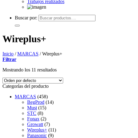
Trabajos realizados
Buscar por:
Wireplus+
Inicio
/
MARCAS
/
Wireplus+
Filtrar
Mostrando los 11 resultados
Categorías del producto
MARCAS
(458)
BegProd
(14)
Must
(15)
STC
(8)
Fonax
(2)
Growatt
(7)
Wireplus+
(11)
Panasonic
(9)