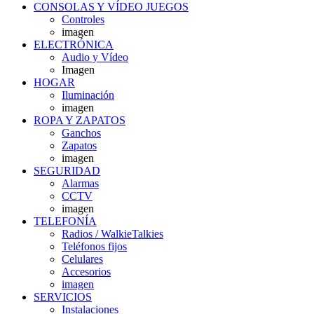
CONSOLAS Y VÍDEO JUEGOS
Controles
imagen
ELECTRÓNICA
Audio y Vídeo
Imagen
HOGAR
Iluminación
imagen
ROPA Y ZAPATOS
Ganchos
Zapatos
imagen
SEGURIDAD
Alarmas
CCTV
imagen
TELEFONÍA
Radios / WalkieTalkies
Teléfonos fijos
Celulares
Accesorios
imagen
SERVICIOS
Instalaciones