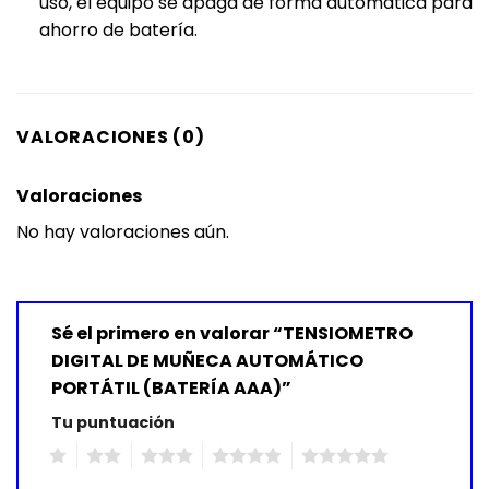
uso, el equipo se apaga de forma automática para
ahorro de batería.
VALORACIONES (0)
Valoraciones
No hay valoraciones aún.
Sé el primero en valorar “TENSIOMETRO
DIGITAL DE MUÑECA AUTOMÁTICO
PORTÁTIL (BATERÍA AAA)”
Tu puntuación
1
2
3
4
5