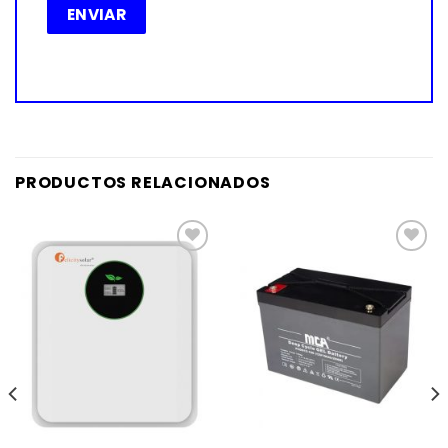
PRODUCTOS RELACIONADOS
Añadir
Añadir
a la
a la
lista de
lista de
deseos
deseos