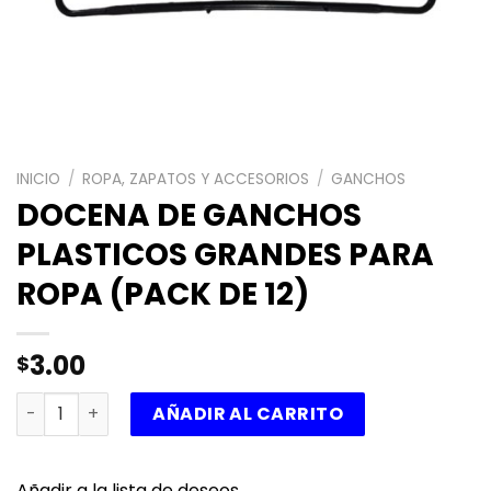
INICIO
/
ROPA, ZAPATOS Y ACCESORIOS
/
GANCHOS
DOCENA DE GANCHOS
PLASTICOS GRANDES PARA
ROPA (PACK DE 12)
3.00
$
DOCENA DE GANCHOS PLASTICOS GRANDES PARA ROPA (PA
AÑADIR AL CARRITO
Añadir a la lista de deseos