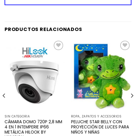
PRODUCTOS RELACIONADOS
Añadir
Añadir
a la
a la
lista de
lista de
deseos
deseos
SIN CATEGORÍA
ROPA, ZAPATOS Y ACCESORIOS
CÁMARA DOMO 720P 2,8 MM
PELUCHE STAR BELLY CON
4 EN 1 INTEMPERIE IP66
PROYECCIÓN DE LUCES PARA
METÁLICA HILOOK BY
NIÑOS Y NIÑAS