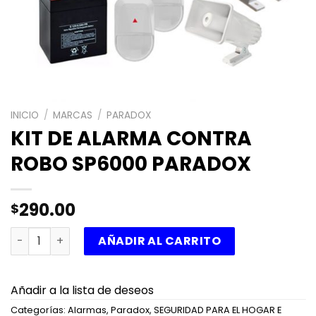
INICIO
/
MARCAS
/
PARADOX
KIT DE ALARMA CONTRA
ROBO SP6000 PARADOX
290.00
$
KIT DE ALARMA CONTRA ROBO SP6000 PARADOX cantida
AÑADIR AL CARRITO
Añadir a la lista de deseos
Categorías:
Alarmas
,
Paradox
,
SEGURIDAD PARA EL HOGAR E