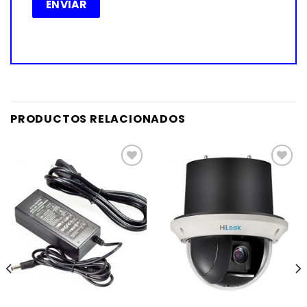
PRODUCTOS RELACIONADOS
Añadir
Añadir
a la
a la
lista de
lista de
deseos
deseos