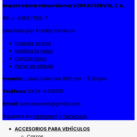
Importadora e Inversiones VENTAS SERVIN, C.A.
RIF: J-40867558-7
Diseñado por Freddy Cisneros
Quienes somos
Notifica tu pago
Contáctanos
Panel de afiliado
Horario:
Lunes a viernes 9:00 am – 5:00 pm
Teléfono:
0424-4435551
Email:
ventasservin@gmail.com
Síguenos en
Instagram
y
Facebook
ACCESORIOS PARA VEHÍCULOS
Carros