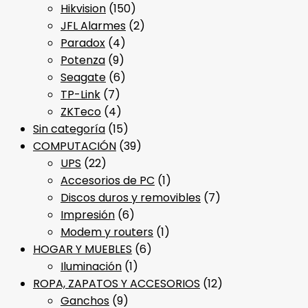
Hikvision
(150)
JFL Alarmes
(2)
Paradox
(4)
Potenza
(9)
Seagate
(6)
TP-Link
(7)
ZKTeco
(4)
Sin categoría
(15)
COMPUTACIÓN
(39)
UPS
(22)
Accesorios de PC
(1)
Discos duros y removibles
(7)
Impresión
(6)
Modem y routers
(1)
HOGAR Y MUEBLES
(6)
Iluminación
(1)
ROPA, ZAPATOS Y ACCESORIOS
(12)
Ganchos
(9)