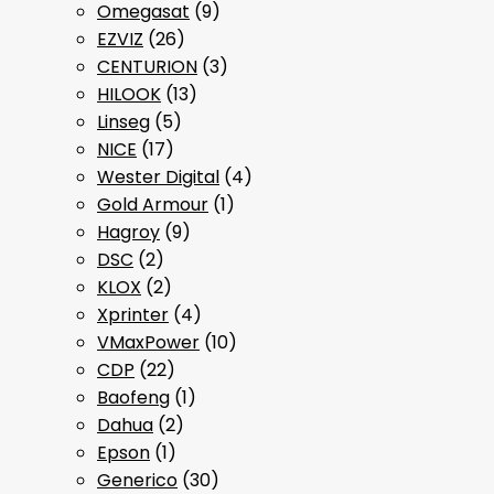
Omegasat
(9)
EZVIZ
(26)
CENTURION
(3)
HILOOK
(13)
Linseg
(5)
NICE
(17)
Wester Digital
(4)
Gold Armour
(1)
Hagroy
(9)
DSC
(2)
KLOX
(2)
Xprinter
(4)
VMaxPower
(10)
CDP
(22)
Baofeng
(1)
Dahua
(2)
Epson
(1)
Generico
(30)