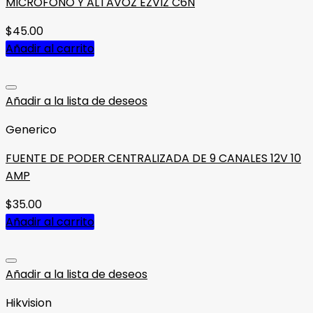
MICRÓFONO Y ALTAVOZ EZVIZ C6N
$
45.00
Añadir al carrito
Añadir a la lista de deseos
Generico
FUENTE DE PODER CENTRALIZADA DE 9 CANALES 12V 10
AMP
$
35.00
Añadir al carrito
Añadir a la lista de deseos
Hikvision