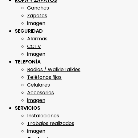
ROPA Y ZAPATOS
Ganchos
Zapatos
imagen
SEGURIDAD
Alarmas
CCTV
imagen
TELEFONÍA
Radios / WalkieTalkies
Teléfonos fijos
Celulares
Accesorios
imagen
SERVICIOS
Instalaciones
Trabajos realizados
imagen