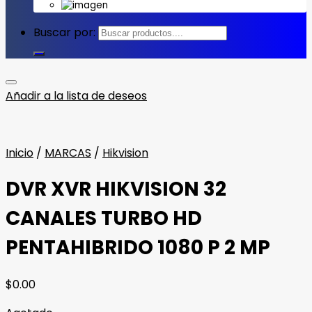
Buscar por:
Añadir a la lista de deseos
Inicio
/
MARCAS
/
Hikvision
DVR XVR HIKVISION 32
CANALES TURBO HD
PENTAHIBRIDO 1080 P 2 MP
$
0.00