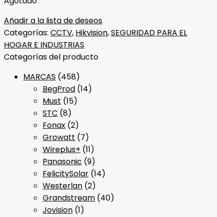
Agotado
Añadir a la lista de deseos
Categorías:
CCTV
,
Hikvision
,
SEGURIDAD PARA EL
HOGAR E INDUSTRIAS
Categorías del producto
MARCAS
(458)
BegProd
(14)
Must
(15)
STC
(8)
Fonax
(2)
Growatt
(7)
Wireplus+
(11)
Panasonic
(9)
FelicitySolar
(14)
Westerlan
(2)
Grandstream
(40)
Jovision
(1)