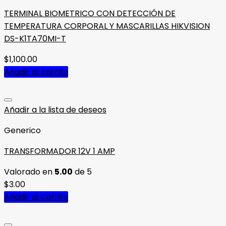
TERMINAL BIOMETRICO CON DETECCIÓN DE
TEMPERATURA CORPORAL Y MASCARILLAS HIKVISION
DS-K1TA70MI-T
$
1,100.00
Añadir al carrito
Añadir a la lista de deseos
Generico
TRANSFORMADOR 12V 1 AMP
Valorado en
5.00
de 5
$
3.00
Añadir al carrito