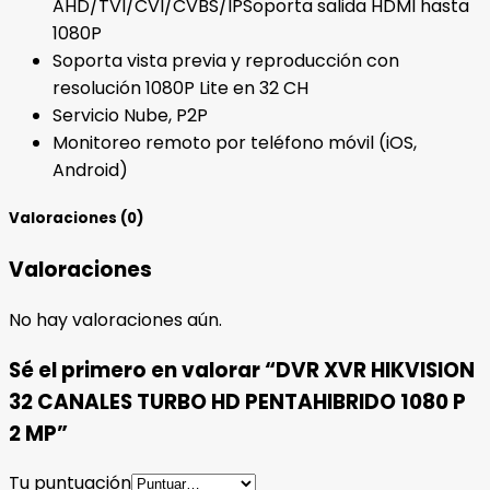
AHD/TVI/CVI/CVBS/IPSoporta salida HDMI hasta
1080P
Soporta vista previa y reproducción con
resolución 1080P Lite en 32 CH
Servicio Nube, P2P
Monitoreo remoto por teléfono móvil (iOS,
Android)
Valoraciones (0)
Valoraciones
No hay valoraciones aún.
Sé el primero en valorar “DVR XVR HIKVISION
32 CANALES TURBO HD PENTAHIBRIDO 1080 P
2 MP”
Tu puntuación