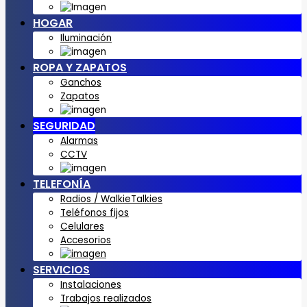
HOGAR
Iluminación
ROPA Y ZAPATOS
Ganchos
Zapatos
SEGURIDAD
Alarmas
CCTV
TELEFONÍA
Radios / WalkieTalkies
Teléfonos fijos
Celulares
Accesorios
SERVICIOS
Instalaciones
Trabajos realizados