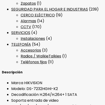
Zapatos
(1)
SEGURIDAD PARA EL HOGAR E INDUSTRIAS
(239)
CERCO ELÉCTRICO
(19)
Alarmas
(14)
CCTV
(170)
SERVICIOS
(4)
Instalaciones
(4)
TELEFONÍA
(54)
Accesorios
(3)
Radios / WalkieTalkies
(1)
Teléfonos fijos
(11)
Descripción
Marca HIKVISION
Modelo: DS-7232HGHI-K2
Decodificación H.264/H.264+ 1 SATA
Soporta entrada de video