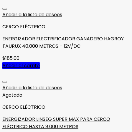
Añadir a la lista de deseos
CERCO ELÉCTRICO
ENERGIZADOR ELECTRIFICADOR GANADERO HAGROY
TAURUX 40.000 METROS – 12V/DC
$
185.00
Añadir al carrito
Añadir a la lista de deseos
Agotado
CERCO ELÉCTRICO
ENERGIZADOR LINSEG SUPER MAX PARA CERCO
ELÉCTRICO HASTA 8.000 METROS