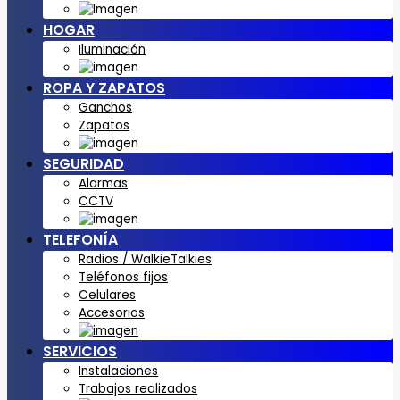
HOGAR
Iluminación
ROPA Y ZAPATOS
Ganchos
Zapatos
SEGURIDAD
Alarmas
CCTV
TELEFONÍA
Radios / WalkieTalkies
Teléfonos fijos
Celulares
Accesorios
SERVICIOS
Instalaciones
Trabajos realizados