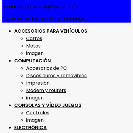
Email:
ventasservin@gmail.com
Síguenos en
Instagram
y
Facebook
ACCESORIOS PARA VEHÍCULOS
Carros
Motos
imagen
COMPUTACIÓN
Accesorios de PC
Discos duros y removibles
Impresión
Modem y routers
imagen
CONSOLAS Y VÍDEO JUEGOS
Controles
imagen
ELECTRÓNICA