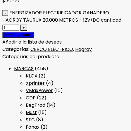
$
160.00
ENERGIZADOR ELECTRIFICADOR GANADERO
HAGROY TAURUX 20.000 METROS - 12V/DC cantidad
Añadir al carrito
Añadir a la lista de deseos
Categorías:
CERCO ELÉCTRICO
,
Hagroy
Categorías del producto
MARCAS
(458)
KLOX
(2)
Xprinter
(4)
VMaxPower
(10)
CDP
(22)
BegProd
(14)
Must
(15)
STC
(8)
Fonax
(2)