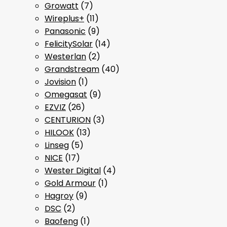
Growatt
(7)
Wireplus+
(11)
Panasonic
(9)
FelicitySolar
(14)
Westerlan
(2)
Grandstream
(40)
Jovision
(1)
Omegasat
(9)
EZVIZ
(26)
CENTURION
(3)
HILOOK
(13)
Linseg
(5)
NICE
(17)
Wester Digital
(4)
Gold Armour
(1)
Hagroy
(9)
DSC
(2)
Baofeng
(1)