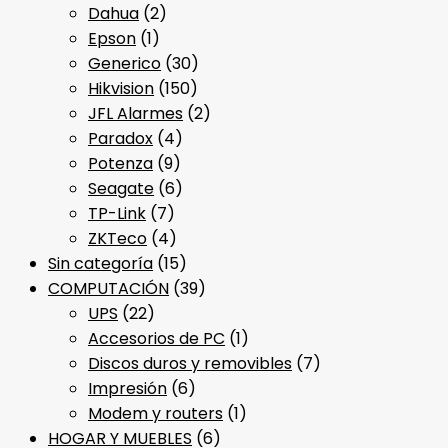
Dahua
(2)
Epson
(1)
Generico
(30)
Hikvision
(150)
JFL Alarmes
(2)
Paradox
(4)
Potenza
(9)
Seagate
(6)
TP-Link
(7)
ZKTeco
(4)
Sin categoría
(15)
COMPUTACIÓN
(39)
UPS
(22)
Accesorios de PC
(1)
Discos duros y removibles
(7)
Impresión
(6)
Modem y routers
(1)
HOGAR Y MUEBLES
(6)