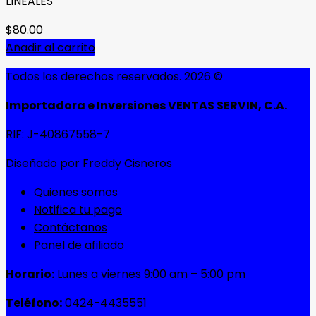
LINEALES
$
80.00
Añadir al carrito
Todos los derechos reservados. 2026 ©
Importadora e Inversiones VENTAS SERVIN, C.A.
RIF: J-40867558-7
Diseñado por Freddy Cisneros
Quienes somos
Notifica tu pago
Contáctanos
Panel de afiliado
Horario:
Lunes a viernes 9:00 am – 5:00 pm
Teléfono:
0424-4435551