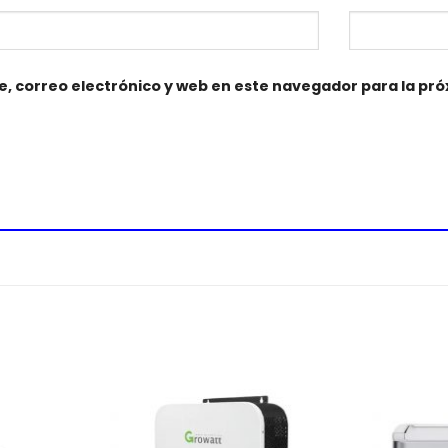
, correo electrónico y web en este navegador para la pr
Añadir
Añadir
a la
a la
lista de
lista de
deseos
deseos