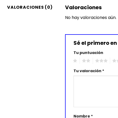
Valoraciones
VALORACIONES (0)
No hay valoraciones aún.
Sé el primero 
Tu puntuación
1
2
3
4
Tu valoración
*
Nombre
*