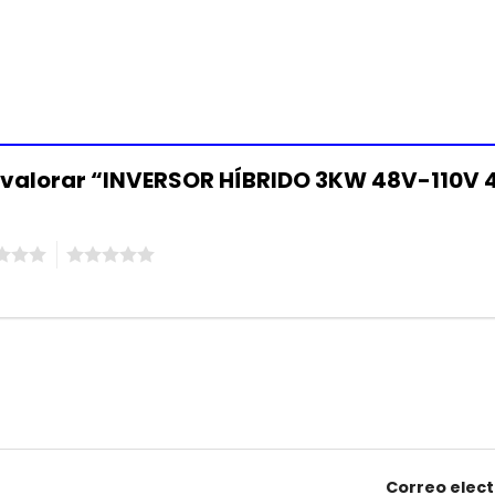
en valorar “INVERSOR HÍBRIDO 3KW 48V-11
5
Correo elec