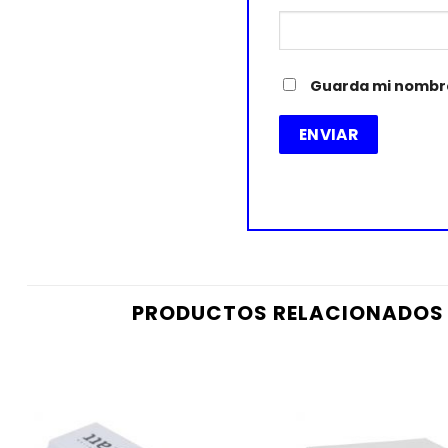
Guarda mi nombre
PRODUCTOS RELACIONADOS
Añadir
a la
lista de
deseos