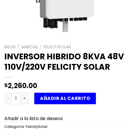
INICIO
/
MARCAS
/
FELICITYSOLAR
INVERSOR HIBRIDO 8KVA 48V
110V/220V FELICITY SOLAR
2,260.00
$
INVERSOR HIBRIDO 8KVA 48V 110V/220V FELICITY SOLAR c
AÑADIR AL CARRITO
Añadir a la lista de deseos
Categoría:
FelicitySolar