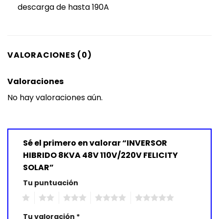
descarga de hasta 190A
VALORACIONES (0)
Valoraciones
No hay valoraciones aún.
Sé el primero en valorar “INVERSOR
HIBRIDO 8KVA 48V 110V/220V FELICITY
SOLAR”
Tu puntuación
1
2
3
4
5
Tu valoración
*