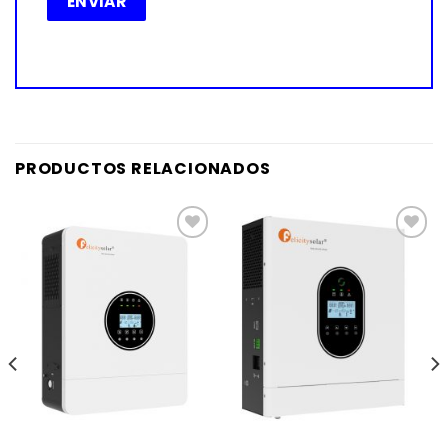
PRODUCTOS RELACIONADOS
Añadir
Añadir
a la
a la
lista de
lista de
deseos
deseos