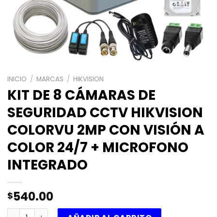
INICIO
/
MARCAS
/
HIKVISION
KIT DE 8 CÁMARAS DE
SEGURIDAD CCTV HIKVISION
COLORVU 2MP CON VISIÓN A
COLOR 24/7 + MICROFONO
INTEGRADO
540.00
$
KIT DE 8 CÁMARAS DE SEGURIDAD CCTV HIKVISION COLOR