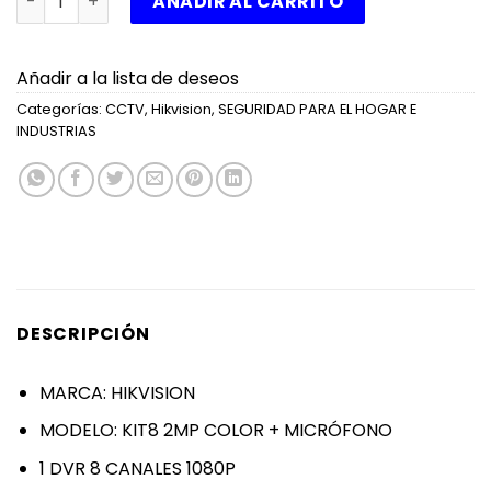
AÑADIR AL CARRITO
Añadir a la lista de deseos
Categorías:
CCTV
,
Hikvision
,
SEGURIDAD PARA EL HOGAR E
INDUSTRIAS
DESCRIPCIÓN
MARCA: HIKVISION
MODELO: KIT8 2MP COLOR + MICRÓFONO
1 DVR 8 CANALES 1080P