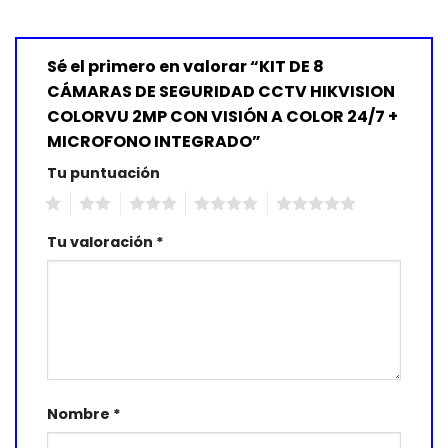
Sé el primero en valorar “KIT DE 8
CÁMARAS DE SEGURIDAD CCTV HIKVISION
COLORVU 2MP CON VISIÓN A COLOR 24/7 +
MICROFONO INTEGRADO”
Tu puntuación
1
2
3
4
5
Tu valoración
*
Nombre
*