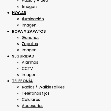
Audio y Vídeo
Imagen
HOGAR
Iluminación
imagen
ROPA Y ZAPATOS
Ganchos
Zapatos
imagen
SEGURIDAD
Alarmas
CCTV
imagen
TELEFONÍA
Radios / WalkieTalkies
Teléfonos fijos
Celulares
Accesorios