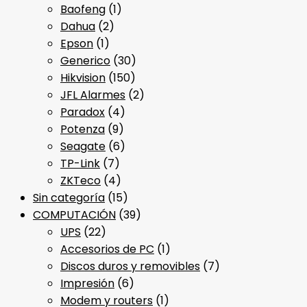
Baofeng
(1)
Dahua
(2)
Epson
(1)
Generico
(30)
Hikvision
(150)
JFL Alarmes
(2)
Paradox
(4)
Potenza
(9)
Seagate
(6)
TP-Link
(7)
ZKTeco
(4)
Sin categoría
(15)
COMPUTACIÓN
(39)
UPS
(22)
Accesorios de PC
(1)
Discos duros y removibles
(7)
Impresión
(6)
Modem y routers
(1)