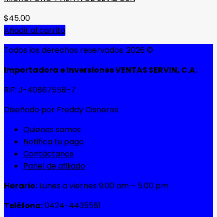
$
45.00
Añadir al carrito
Todos los derechos reservados. 2026 ©
Importadora e Inversiones VENTAS SERVIN, C.A.
RIF: J-40867558-7
Diseñado por Freddy Cisneros
Quienes somos
Notifica tu pago
Contáctanos
Panel de afiliado
Horario:
Lunes a viernes 9:00 am – 5:00 pm
Teléfono:
0424-4435551