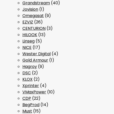
Grandstream
(40)
Jovision
(1)
Omegasat
(9)
EZVIZ
(26)
CENTURION
(3)
HILOOK
(13)
Linseg
(5)
NICE
(17)
Wester Digital
(4)
Gold Armour
(1)
Hagroy
(9)
DSC
(2)
KLOX
(2)
Xprinter
(4)
VMaxPower
(10)
CDP
(22)
BegProd
(14)
Must
(15)