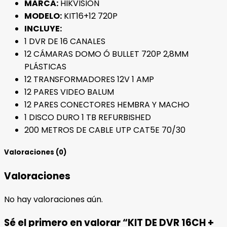
MARCA:
HIKVISION
MODELO:
KIT16+12 720P
INCLUYE:
1 DVR DE 16 CANALES
12 CÁMARAS DOMO Ó BULLET 720P 2,8MM
PLÁSTICAS
12 TRANSFORMADORES 12V 1 AMP
12 PARES VIDEO BALUM
12 PARES CONECTORES HEMBRA Y MACHO
1 DISCO DURO 1 TB REFURBISHED
200 METROS DE CABLE UTP CAT5E 70/30
Valoraciones (0)
Valoraciones
No hay valoraciones aún.
Sé el primero en valorar “KIT DE DVR 16CH +