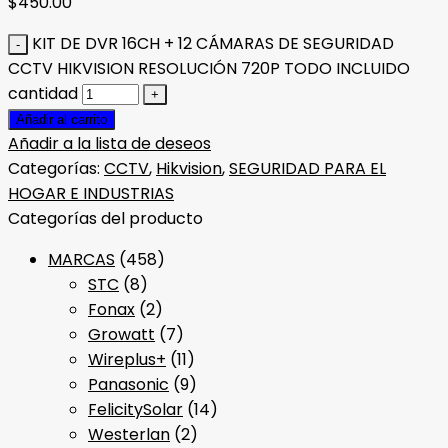
$
450.00
KIT DE DVR 16CH + 12 CÁMARAS DE SEGURIDAD
CCTV HIKVISION RESOLUCIÓN 720P TODO INCLUIDO
cantidad
Añadir al carrito
Añadir a la lista de deseos
Categorías:
CCTV
,
Hikvision
,
SEGURIDAD PARA EL
HOGAR E INDUSTRIAS
Categorías del producto
MARCAS
(458)
STC
(8)
Fonax
(2)
Growatt
(7)
Wireplus+
(11)
Panasonic
(9)
FelicitySolar
(14)
Westerlan
(2)