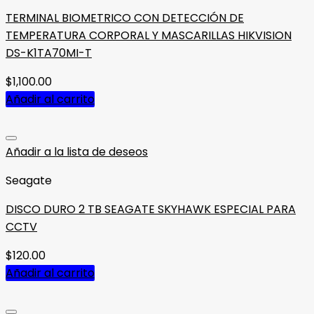
TERMINAL BIOMETRICO CON DETECCIÓN DE
TEMPERATURA CORPORAL Y MASCARILLAS HIKVISION
DS-K1TA70MI-T
$
1,100.00
Añadir al carrito
Añadir a la lista de deseos
Seagate
DISCO DURO 2 TB SEAGATE SKYHAWK ESPECIAL PARA
CCTV
$
120.00
Añadir al carrito