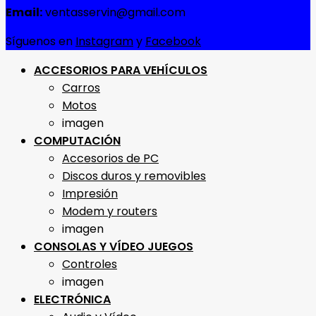
Email:
ventasservin@gmail.com
Síguenos en
Instagram
y
Facebook
ACCESORIOS PARA VEHÍCULOS
Carros
Motos
imagen
COMPUTACIÓN
Accesorios de PC
Discos duros y removibles
Impresión
Modem y routers
imagen
CONSOLAS Y VÍDEO JUEGOS
Controles
imagen
ELECTRÓNICA