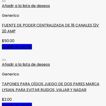
Añadir a la lista de deseos
Generico
FUENTE DE PODER CENTRALIZADA DE 18 CANALES 12V
20 AMP
$
50.00
Añadir al carrito
Añadir a la lista de deseos
Generico
TAPONES PARA OÍDOS JUEGO DE DOS PARES MARCA
LYSIAN. PARA EVITAR RUIDOS, VIAJAR Y NADAR
$
2.00
Añadir al carrito