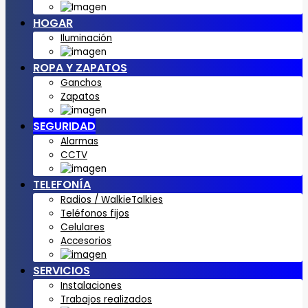
HOGAR
Iluminación
ROPA Y ZAPATOS
Ganchos
Zapatos
SEGURIDAD
Alarmas
CCTV
TELEFONÍA
Radios / WalkieTalkies
Teléfonos fijos
Celulares
Accesorios
SERVICIOS
Instalaciones
Trabajos realizados