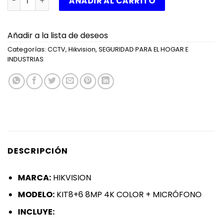
AÑADIR AL CARRITO
Añadir a la lista de deseos
Categorías:
CCTV
,
Hikvision
,
SEGURIDAD PARA EL HOGAR E
INDUSTRIAS
DESCRIPCIÓN
MARCA:
HIKVISION
MODELO:
KIT8+6 8MP 4K COLOR + MICRÓFONO
INCLUYE: