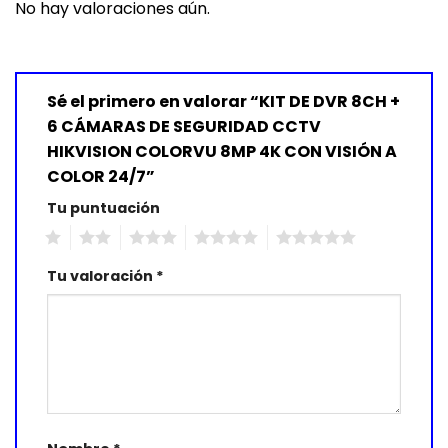
No hay valoraciones aún.
Sé el primero en valorar “KIT DE DVR 8CH +
6 CÁMARAS DE SEGURIDAD CCTV
HIKVISION COLORVU 8MP 4K CON VISIÓN A
COLOR 24/7”
Tu puntuación
1
2
3
4
5
Tu valoración
*