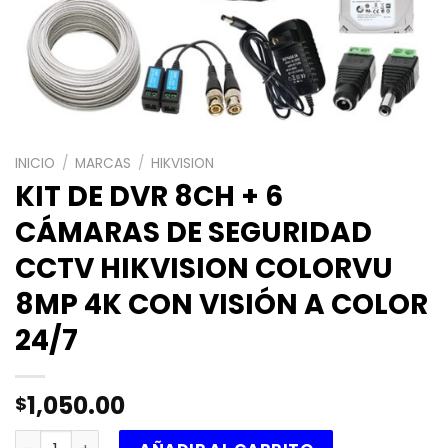
INICIO
/
MARCAS
/
HIKVISION
KIT DE DVR 8CH + 6
CÁMARAS DE SEGURIDAD
CCTV HIKVISION COLORVU
8MP 4K CON VISIÓN A COLOR
24/7
1,050.00
$
KIT DE DVR 8CH + 6 CÁMARAS DE SEGURIDAD CCTV HIKVIS