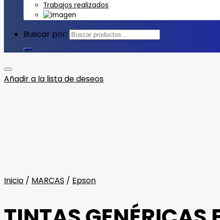
Trabajos realizados
Buscar por:
Añadir a la lista de deseos
Inicio
/
MARCAS
/
Epson
TINTAS GENÉRICAS 