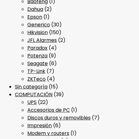
Baofeng
(1)
Dahua
(2)
Epson
(1)
Generico
(30)
Hikvision
(150)
JFL Alarmes
(2)
Paradox
(4)
Potenza
(9)
Seagate
(6)
TP-Link
(7)
ZKTeco
(4)
Sin categoría
(15)
COMPUTACIÓN
(39)
UPS
(22)
Accesorios de PC
(1)
Discos duros y removibles
(7)
Impresión
(6)
Modem y routers
(1)