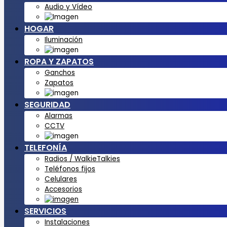
Audio y Vídeo
HOGAR
Iluminación
ROPA Y ZAPATOS
Ganchos
Zapatos
SEGURIDAD
Alarmas
CCTV
TELEFONÍA
Radios / WalkieTalkies
Teléfonos fijos
Celulares
Accesorios
SERVICIOS
Instalaciones