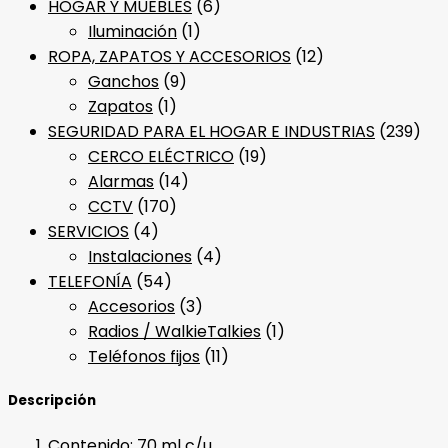
HOGAR Y MUEBLES
(6)
Iluminación
(1)
ROPA, ZAPATOS Y ACCESORIOS
(12)
Ganchos
(9)
Zapatos
(1)
SEGURIDAD PARA EL HOGAR E INDUSTRIAS
(239)
CERCO ELÉCTRICO
(19)
Alarmas
(14)
CCTV
(170)
SERVICIOS
(4)
Instalaciones
(4)
TELEFONÍA
(54)
Accesorios
(3)
Radios / WalkieTalkies
(1)
Teléfonos fijos
(11)
Descripción
Contenido: 70 ml c/u