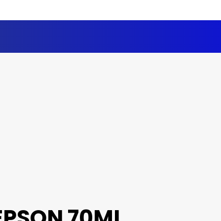
EPSON 70ML