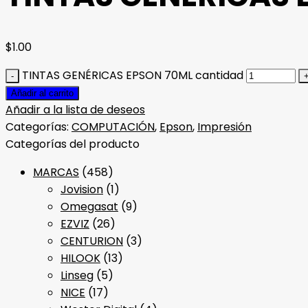
$
1.00
TINTAS GENÉRICAS EPSON 70ML cantidad
Añadir al carrito
Añadir a la lista de deseos
Categorías:
COMPUTACIÓN
,
Epson
,
Impresión
Categorías del producto
MARCAS
(458)
Jovision
(1)
Omegasat
(9)
EZVIZ
(26)
CENTURION
(3)
HILOOK
(13)
Linseg
(5)
NICE
(17)