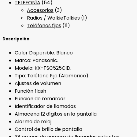
TELEFONÍA
(54)
Accesorios
(3)
Radios / WalkieTalkies
(1)
Teléfonos fijos
(11)
Descripción
Color Disponible: Blanco
Marca: Panasonic.
Modelo: KX-TSC525CID.
Tipo: Teléfono Fijo (Alambrico).
Ajustes de volumen
Función flash
Función de remarcar
Identificador de llamadas
Almacena 12 dígitos en la pantalla
Alarma de reloj
Control de brillo de pantalla
38 grupos de numero de llamadas salientes