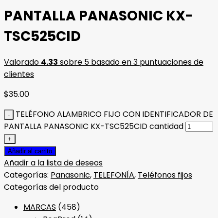
PANTALLA PANASONIC KX-
TSC525CID
Valorado
4.33
sobre 5 basado en
3
puntuaciones de
clientes
$
35.00
TELÉFONO ALAMBRICO FIJO CON IDENTIFICADOR DE
PANTALLA PANASONIC KX-TSC525CID cantidad
Añadir al carrito
Añadir a la lista de deseos
Categorías:
Panasonic
,
TELEFONÍA
,
Teléfonos fijos
Categorías del producto
MARCAS
(458)