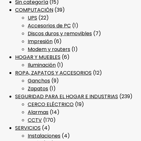
Sin categoría
(15)
COMPUTACIÓN
(39)
UPS
(22)
Accesorios de PC
(1)
Discos duros y removibles
(7)
Impresión
(6)
Modem y routers
(1)
HOGAR Y MUEBLES
(6)
Iluminación
(1)
ROPA, ZAPATOS Y ACCESORIOS
(12)
Ganchos
(9)
Zapatos
(1)
SEGURIDAD PARA EL HOGAR E INDUSTRIAS
(239)
CERCO ELÉCTRICO
(19)
Alarmas
(14)
CCTV
(170)
SERVICIOS
(4)
Instalaciones
(4)