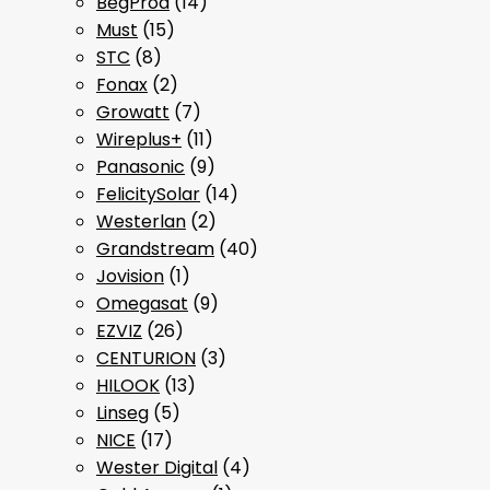
BegProd
(14)
Must
(15)
STC
(8)
Fonax
(2)
Growatt
(7)
Wireplus+
(11)
Panasonic
(9)
FelicitySolar
(14)
Westerlan
(2)
Grandstream
(40)
Jovision
(1)
Omegasat
(9)
EZVIZ
(26)
CENTURION
(3)
HILOOK
(13)
Linseg
(5)
NICE
(17)
Wester Digital
(4)