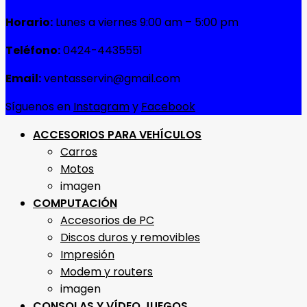
Horario:
Lunes a viernes 9:00 am – 5:00 pm
Teléfono:
0424-4435551
Email:
ventasservin@gmail.com
Síguenos en
Instagram
y
Facebook
ACCESORIOS PARA VEHÍCULOS
Carros
Motos
imagen
COMPUTACIÓN
Accesorios de PC
Discos duros y removibles
Impresión
Modem y routers
imagen
CONSOLAS Y VÍDEO JUEGOS