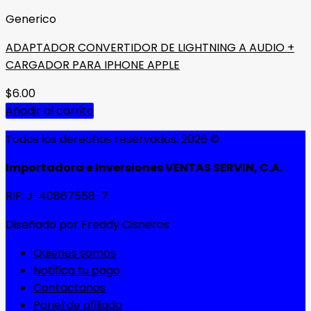
Generico
ADAPTADOR CONVERTIDOR DE LIGHTNING A AUDIO +
CARGADOR PARA IPHONE APPLE
$
6.00
Añadir al carrito
Todos los derechos reservados. 2026 ©
Importadora e Inversiones VENTAS SERVIN, C.A.
RIF: J-40867558-7
Diseñado por Freddy Cisneros
Quienes somos
Notifica tu pago
Contáctanos
Panel de afiliado