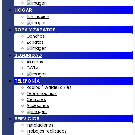
HOGAR
Iluminación
ROPA Y ZAPATOS
Ganchos
Zapatos
SEGURIDAD
Alarmas
CCTV
TELEFONÍA
Radios / WalkieTalkies
Teléfonos fijos
Celulares
Accesorios
SERVICIOS
Instalaciones
Trabajos realizados