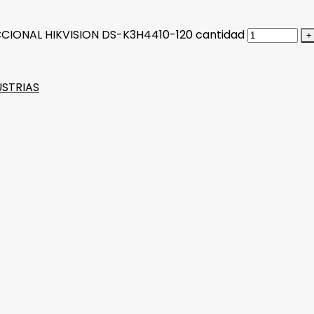
CIONAL HIKVISION DS-K3H4410-120 cantidad
USTRIAS