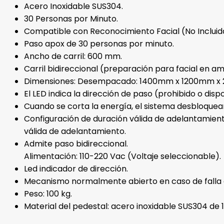
Acero Inoxidable SUS304.
30 Personas por Minuto.
Compatible con Reconocimiento Facial (No Incluid
Paso apox de 30 personas por minuto.
Ancho de carril: 600 mm.
Carril bidireccional (preparación para facial en a
Dimensiones: Desempacado: 1400mm x 1200mm x
El LED indica la dirección de paso (prohibido o dispo
Cuando se corta la energía, el sistema desbloquea
Configuración de duración válida de adelantamiento
válida de adelantamiento.
Admite paso bidireccional.
Alimentación: 110-220 Vac (Voltaje seleccionable).
Led indicador de dirección.
Mecanismo normalmente abierto en caso de falla e
Peso: 100 kg.
Material del pedestal: acero inoxidable SUS304 de 1