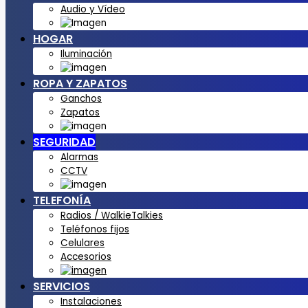
Audio y Vídeo
HOGAR
Iluminación
ROPA Y ZAPATOS
Ganchos
Zapatos
SEGURIDAD
Alarmas
CCTV
TELEFONÍA
Radios / WalkieTalkies
Teléfonos fijos
Celulares
Accesorios
SERVICIOS
Instalaciones