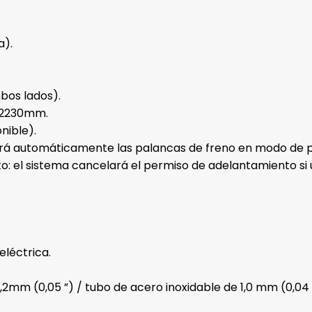
a).
mbos lados).
 2230mm.
nible).
rá automáticamente las palancas de freno en modo de pas
: el sistema cancelará el permiso de adelantamiento si u
léctrica.
,2mm (0,05 ”) / tubo de acero inoxidable de 1,0 mm (0,04 