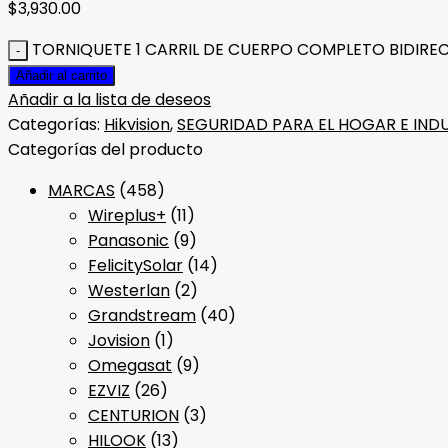
$
3,930.00
TORNIQUETE 1 CARRIL DE CUERPO COMPLETO BIDIREC
Añadir al carrito
Añadir a la lista de deseos
Categorías:
Hikvision
,
SEGURIDAD PARA EL HOGAR E IND
Categorías del producto
MARCAS
(458)
Wireplus+
(11)
Panasonic
(9)
FelicitySolar
(14)
Westerlan
(2)
Grandstream
(40)
Jovision
(1)
Omegasat
(9)
EZVIZ
(26)
CENTURION
(3)
HILOOK
(13)