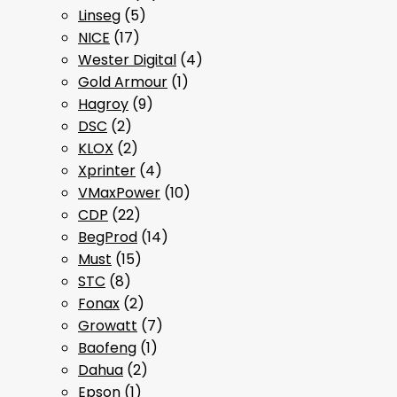
Linseg
(5)
NICE
(17)
Wester Digital
(4)
Gold Armour
(1)
Hagroy
(9)
DSC
(2)
KLOX
(2)
Xprinter
(4)
VMaxPower
(10)
CDP
(22)
BegProd
(14)
Must
(15)
STC
(8)
Fonax
(2)
Growatt
(7)
Baofeng
(1)
Dahua
(2)
Epson
(1)