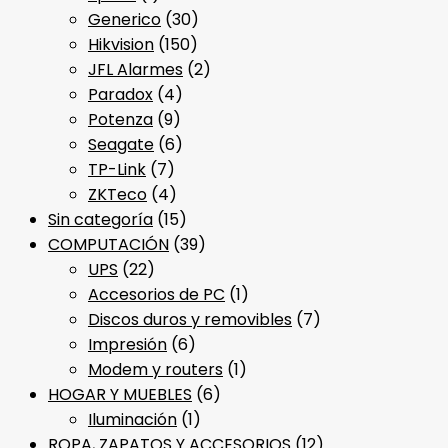
Generico
(30)
Hikvision
(150)
JFL Alarmes
(2)
Paradox
(4)
Potenza
(9)
Seagate
(6)
TP-Link
(7)
ZKTeco
(4)
Sin categoría
(15)
COMPUTACIÓN
(39)
UPS
(22)
Accesorios de PC
(1)
Discos duros y removibles
(7)
Impresión
(6)
Modem y routers
(1)
HOGAR Y MUEBLES
(6)
Iluminación
(1)
ROPA, ZAPATOS Y ACCESORIOS
(12)