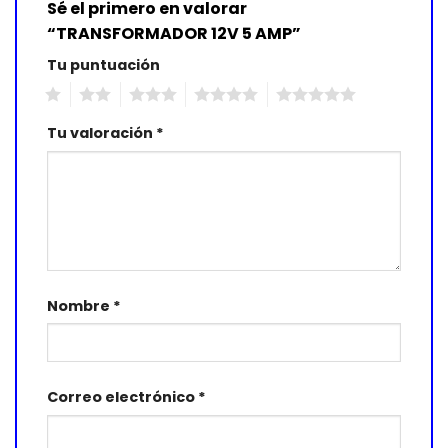
Sé el primero en valorar
“TRANSFORMADOR 12V 5 AMP”
Tu puntuación
1
2
3
4
5
Tu valoración
*
Nombre
*
Correo electrónico
*