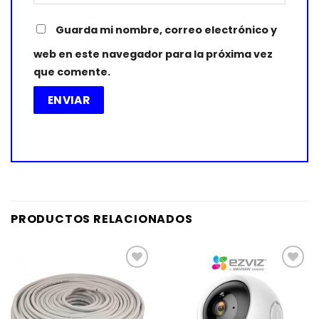
Guarda mi nombre, correo electrónico y
web en este navegador para la próxima vez
que comente.
PRODUCTOS RELACIONADOS
Añadir
Añadir
a la
a la
lista de
lista de
deseos
deseos