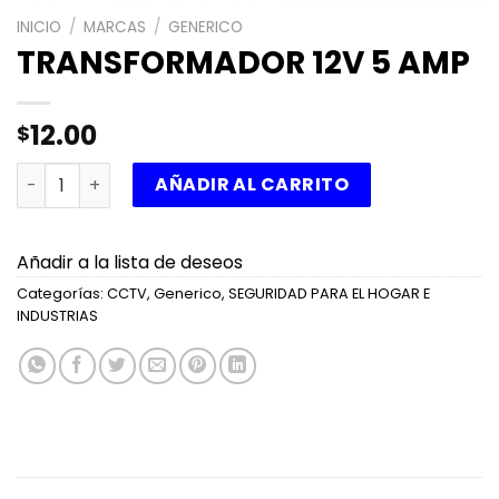
INICIO
/
MARCAS
/
GENERICO
TRANSFORMADOR 12V 5 AMP
12.00
$
TRANSFORMADOR 12V 5 AMP cantidad
AÑADIR AL CARRITO
Añadir a la lista de deseos
Categorías:
CCTV
,
Generico
,
SEGURIDAD PARA EL HOGAR E
INDUSTRIAS