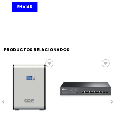
PRODUCTOS RELACIONADOS
Añadir
Añadir
a la
a la
lista de
lista de
deseos
deseos