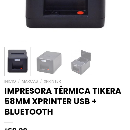
INICIO
/
MARCAS
/
XPRINTER
IMPRESORA TÉRMICA TIKERA
58MM XPRINTER USB +
BLUETOOTH