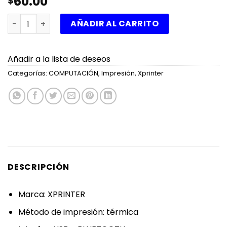
60.00
$
IMPRESORA TÉRMICA TIKERA 58MM XPRINTER USB + BLUET
AÑADIR AL CARRITO
Añadir a la lista de deseos
Categorías:
COMPUTACIÓN
,
Impresión
,
Xprinter
DESCRIPCIÓN
Marca: XPRINTER
Método de impresión: térmica