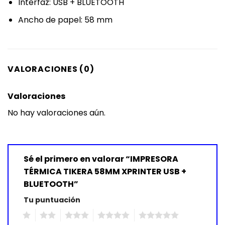
Interfaz: USB + BLUETOOTH
Ancho de papel: 58 mm
VALORACIONES (0)
Valoraciones
No hay valoraciones aún.
Sé el primero en valorar “IMPRESORA
TÉRMICA TIKERA 58MM XPRINTER USB +
BLUETOOTH”
Tu puntuación
1
2
3
4
5