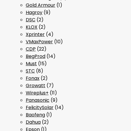
Gold Armour
(1)
Hagroy
(9)
DSC
(2)
KLOX
(2)
Xprinter
(4)
VMaxPower
(10)
CDP
(22)
BegProd
(14)
Must
(15)
STC
(8)
Fonax
(2)
Growatt
(7)
Wireplus+
(11)
Panasonic
(9)
FelicitySolar
(14)
Baofeng
(1)
Dahua
(2)
Epson
(1)