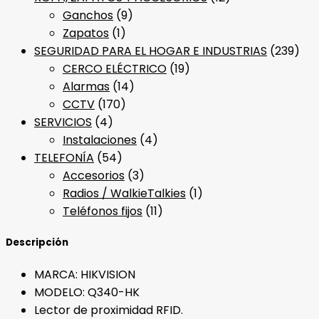
Ganchos
(9)
Zapatos
(1)
SEGURIDAD PARA EL HOGAR E INDUSTRIAS
(239)
CERCO ELÉCTRICO
(19)
Alarmas
(14)
CCTV
(170)
SERVICIOS
(4)
Instalaciones
(4)
TELEFONÍA
(54)
Accesorios
(3)
Radios / WalkieTalkies
(1)
Teléfonos fijos
(11)
Descripción
MARCA: HIKVISION
MODELO: Q340-HK
Lector de proximidad RFID.