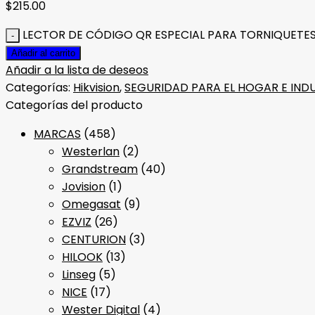
$
215.00
LECTOR DE CÓDIGO QR ESPECIAL PARA TORNIQUETES 
Añadir al carrito
Añadir a la lista de deseos
Categorías:
Hikvision
,
SEGURIDAD PARA EL HOGAR E IND
Categorías del producto
MARCAS
(458)
Westerlan
(2)
Grandstream
(40)
Jovision
(1)
Omegasat
(9)
EZVIZ
(26)
CENTURION
(3)
HILOOK
(13)
Linseg
(5)
NICE
(17)
Wester Digital
(4)