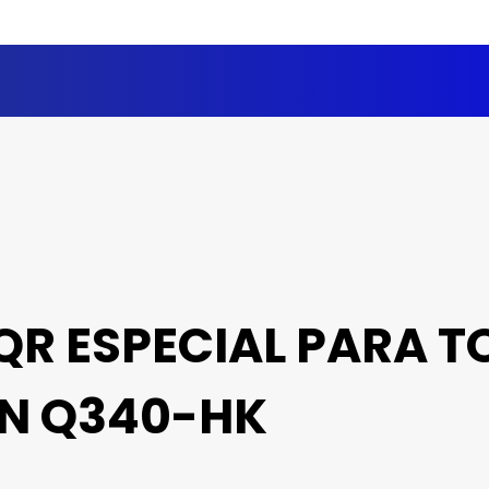
QR ESPECIAL PARA T
ON Q340-HK