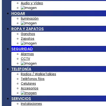
Audio y Vídeo
HOGAR
Iluminación
ROPA Y ZAPATOS
Ganchos
Zapatos
SEGURIDAD
Alarmas
CCTV
TELEFONÍA
Radios / WalkieTalkies
Teléfonos fijos
Celulares
Accesorios
SERVICIOS
Instalaciones