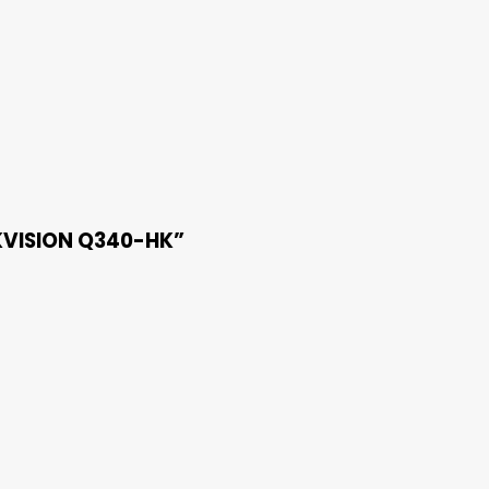
IKVISION Q340-HK”