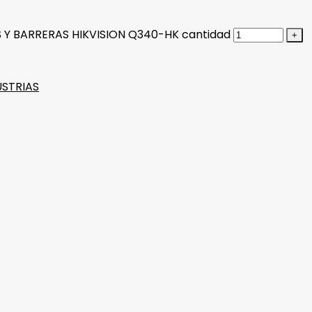
Y BARRERAS HIKVISION Q340-HK cantidad
USTRIAS