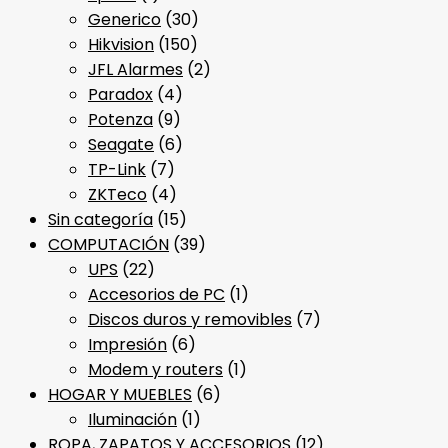
Generico
(30)
Hikvision
(150)
JFL Alarmes
(2)
Paradox
(4)
Potenza
(9)
Seagate
(6)
TP-Link
(7)
ZKTeco
(4)
Sin categoría
(15)
COMPUTACIÓN
(39)
UPS
(22)
Accesorios de PC
(1)
Discos duros y removibles
(7)
Impresión
(6)
Modem y routers
(1)
HOGAR Y MUEBLES
(6)
Iluminación
(1)
ROPA, ZAPATOS Y ACCESORIOS
(12)